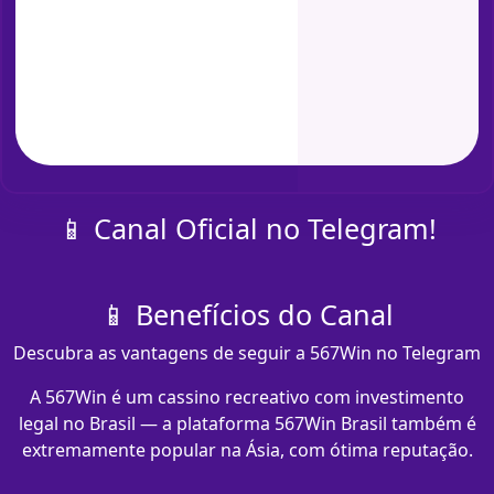
📱 Canal Oficial no Telegram!
📱 Benefícios do Canal
Descubra as vantagens de seguir a 567Win no Telegram
A 567Win é um cassino recreativo com investimento
legal no Brasil — a plataforma 567Win Brasil também é
extremamente popular na Ásia, com ótima reputação.