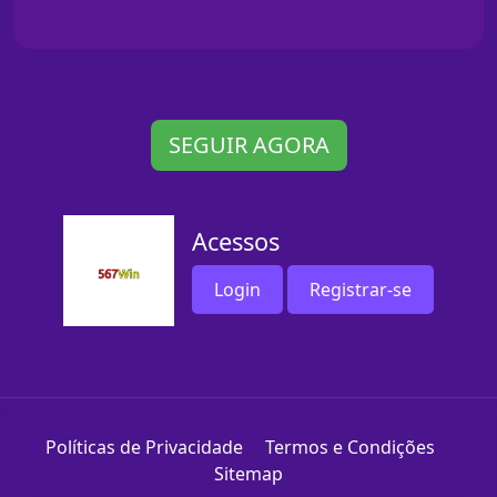
SEGUIR AGORA
Acessos
Login
Registrar-se
Políticas de Privacidade
Termos e Condições
Sitemap