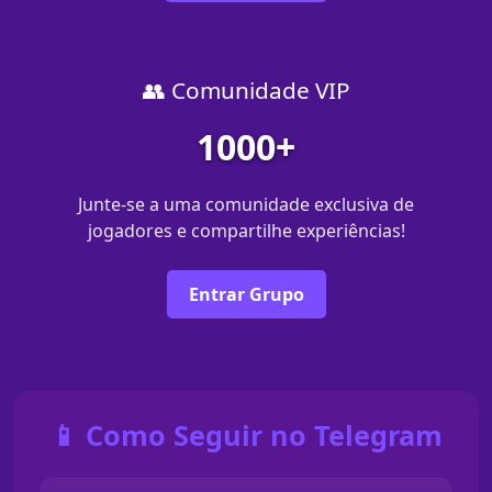
👥 Comunidade VIP
1000+
Junte-se a uma comunidade exclusiva de
jogadores e compartilhe experiências!
Entrar Grupo
📱 Como Seguir no Telegram