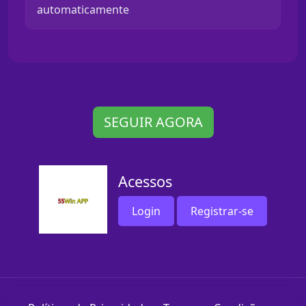
automaticamente
SEGUIR AGORA
Acessos
Login
Registrar-se