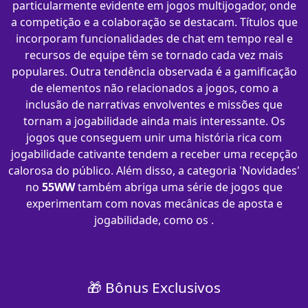
particularmente evidente em jogos multijogador, onde
a competição e a colaboração se destacam. Títulos que
incorporam funcionalidades de chat em tempo real e
recursos de equipe têm se tornado cada vez mais
populares. Outra tendência observada é a gamificação
de elementos não relacionados a jogos, como a
inclusão de narrativas envolventes e missões que
tornam a jogabilidade ainda mais interessante. Os
jogos que conseguem unir uma história rica com
jogabilidade cativante tendem a receber uma recepção
calorosa do público. Além disso, a categoria 'Novidades'
no
55WW
também abriga uma série de jogos que
experimentam com novas mecânicas de aposta e
jogabilidade, como os .
🎁 Bônus Exclusivos