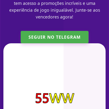
tem acesso a promoções incríveis e uma
experiência de jogo inigualável. Junte-se aos
vencedores agora!
SEGUIR NO TELEGRAM