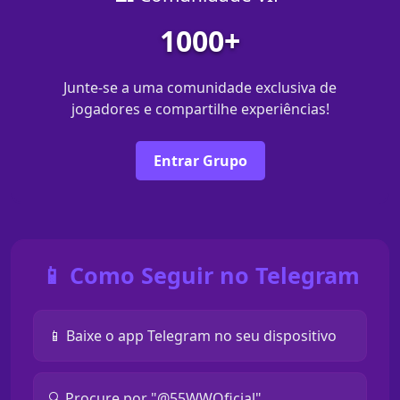
1000+
Junte-se a uma comunidade exclusiva de
jogadores e compartilhe experiências!
Entrar Grupo
📱 Como Seguir no Telegram
📱 Baixe o app Telegram no seu dispositivo
🔍 Procure por "@55WWOficial"