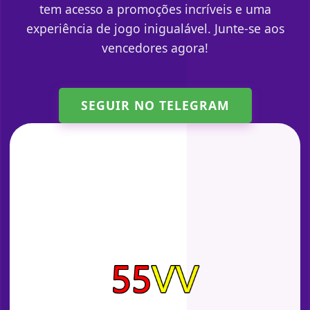
tem acesso a promoções incríveis e uma
experiência de jogo inigualável. Junte-se aos
vencedores agora!
SEGUIR NO TELEGRAM