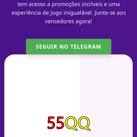
tem acesso a promoções incríveis e uma
experiência de jogo inigualável. Junte-se aos
vencedores agora!
SEGUIR NO TELEGRAM