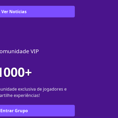
Ver Notícias
Comunidade VIP
1000+
unidade exclusiva de jogadores e
rtilhe experiências!
Entrar Grupo