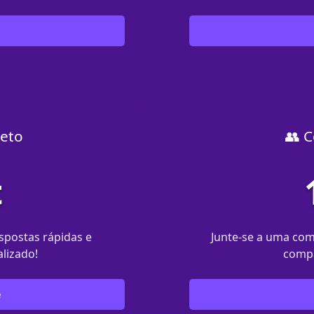
reto
👥 
t
espostas rápidas e
Junte-se a uma com
lizado!
compa
e