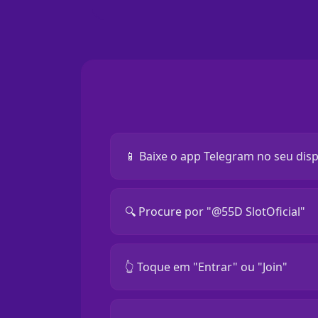
📱 Baixe o app Telegram no seu disp
🔍 Procure por "@55D SlotOficial"
👆 Toque em "Entrar" ou "Join"