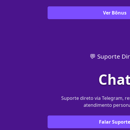
Ver Bônus
💬 Suporte Di
Cha
Suporte direto via Telegram, r
atendimento persona
Falar Suport