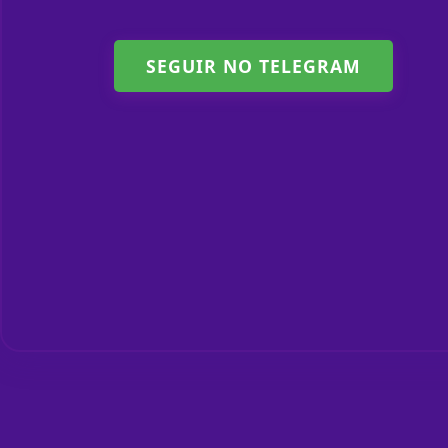
SEGUIR NO TELEGRAM