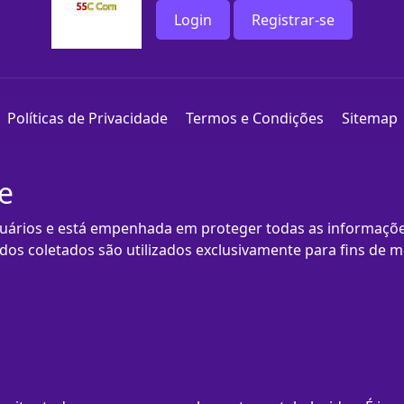
Login
Registrar-se
Políticas de Privacidade
Termos e Condições
Sitemap
de
usuários e está empenhada em proteger todas as informaçõe
os coletados são utilizados exclusivamente para fins de m