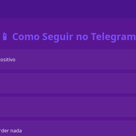
📱 Como Seguir no Telegram
ositivo
erder nada