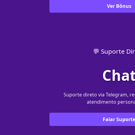
Ver Bônus
💬 Suporte Di
Cha
Suporte direto via Telegram, r
atendimento persona
Falar Suport