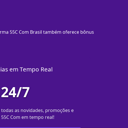
forma 55C Com Brasil também oferece bônus
cias em Tempo Real
24/7
e todas as novidades, promoções e
 55C Com em tempo real!