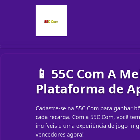
📱 55C Com A Me
Plataforma de A
Cadastre-se na 55C Com para ganhar b
cada recarga. Com a 55C Com, você te
incríveis e uma experiência de jogo inig
vencedores agora!