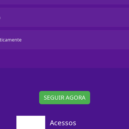
a
aticamente
SEGUIR AGORA
Acessos