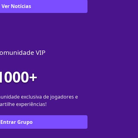
Ver Notícias
Comunidade VIP
1000+
unidade exclusiva de jogadores e
rtilhe experiências!
Entrar Grupo