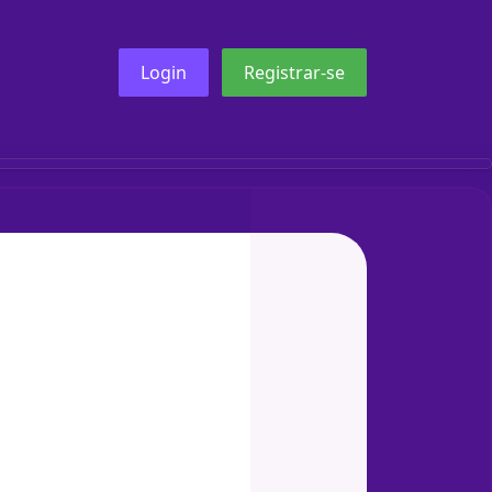
Login
Registrar-se