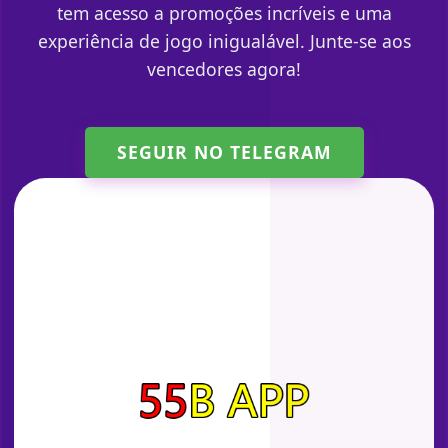
tem acesso a promoções incríveis e uma
experiência de jogo inigualável. Junte-se aos
vencedores agora!
SEGUIR NO TELEGRAM