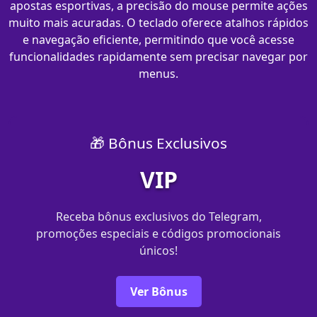
apostas esportivas, a precisão do mouse permite ações
muito mais acuradas. O teclado oferece atalhos rápidos
e navegação eficiente, permitindo que você acesse
funcionalidades rapidamente sem precisar navegar por
menus.
🎁 Bônus Exclusivos
VIP
Receba bônus exclusivos do Telegram,
promoções especiais e códigos promocionais
únicos!
Ver Bônus