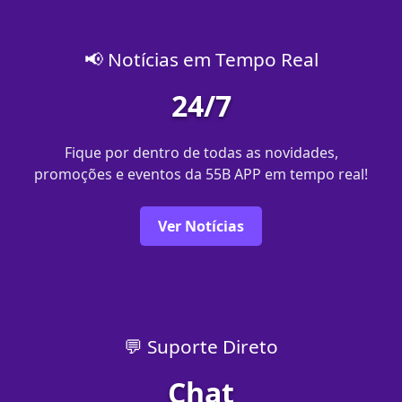
📢 Notícias em Tempo Real
24/7
Fique por dentro de todas as novidades,
promoções e eventos da 55B APP em tempo real!
Ver Notícias
💬 Suporte Direto
Chat