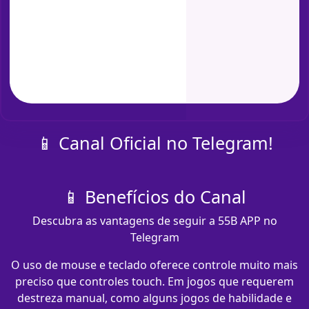
📱 Canal Oficial no Telegram!
📱 Benefícios do Canal
Descubra as vantagens de seguir a 55B APP no
Telegram
O uso de mouse e teclado oferece controle muito mais
preciso que controles touch. Em jogos que requerem
destreza manual, como alguns jogos de habilidade e