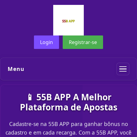
Login
Registrar-se
Menu
📱 55B APP A Melhor
Plataforma de Apostas
Cadastre-se na 55B APP para ganhar bônus no
cadastro e em cada recarga. Com a 55B APP, você