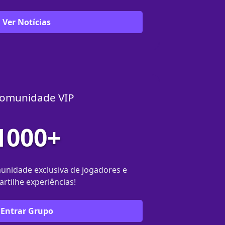
Ver Notícias
Comunidade VIP
1000+
unidade exclusiva de jogadores e
rtilhe experiências!
Entrar Grupo