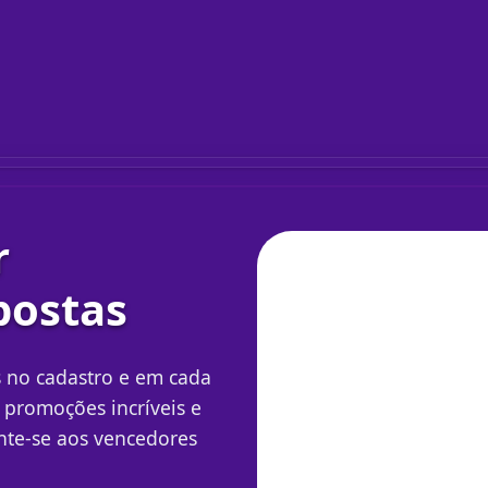
r
postas
 no cadastro e em cada
 promoções incríveis e
unte-se aos vencedores