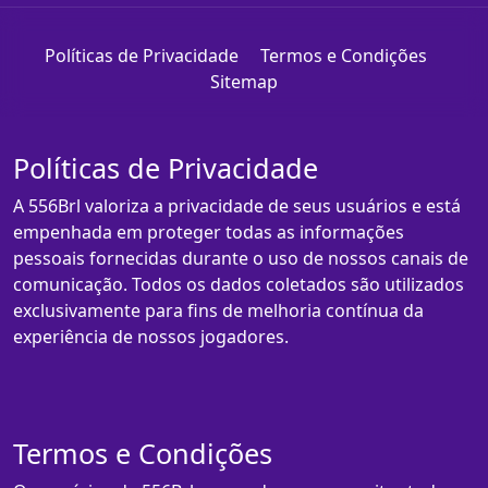
Políticas de Privacidade
Termos e Condições
Sitemap
Políticas de Privacidade
A 556Brl valoriza a privacidade de seus usuários e está
empenhada em proteger todas as informações
pessoais fornecidas durante o uso de nossos canais de
comunicação. Todos os dados coletados são utilizados
exclusivamente para fins de melhoria contínua da
experiência de nossos jogadores.
Termos e Condições