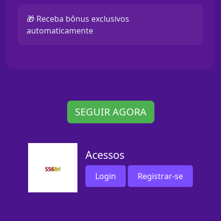
🎁 Receba bônus exclusivos
automaticamente
SEGUIR AGORA
Acessos
Login
Registrar-se