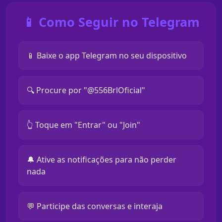
📱 Como Seguir no Telegram
📱 Baixe o app Telegram no seu dispositivo
🔍 Procure por "@556BrlOficial"
👆 Toque em "Entrar" ou "Join"
🔔 Ative as notificações para não perder
nada
💬 Participe das conversas e interaja