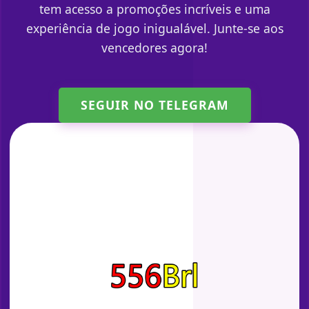
tem acesso a promoções incríveis e uma
experiência de jogo inigualável. Junte-se aos
vencedores agora!
SEGUIR NO TELEGRAM