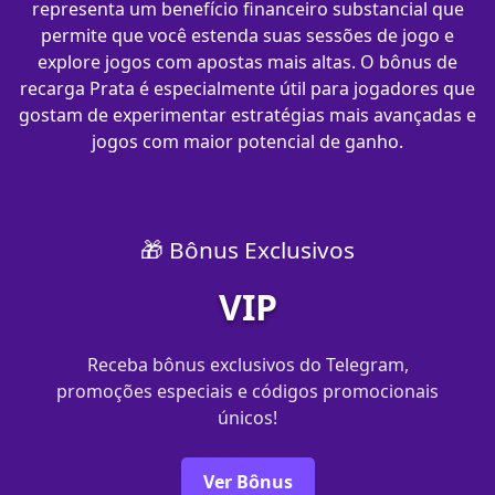
representa um benefício financeiro substancial que
permite que você estenda suas sessões de jogo e
explore jogos com apostas mais altas. O bônus de
recarga Prata é especialmente útil para jogadores que
gostam de experimentar estratégias mais avançadas e
jogos com maior potencial de ganho.
🎁 Bônus Exclusivos
VIP
Receba bônus exclusivos do Telegram,
promoções especiais e códigos promocionais
únicos!
Ver Bônus