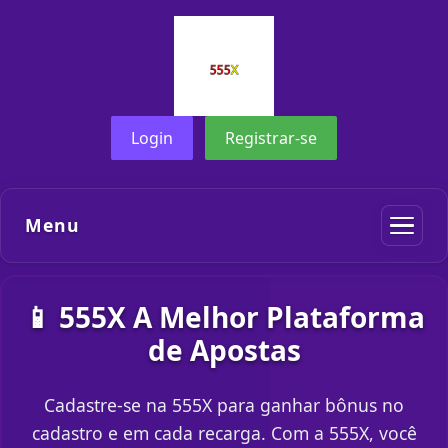
Login
Registrar-se
Menu
📱 555X A Melhor Plataforma
de Apostas
Cadastre-se na 555X para ganhar bônus no
cadastro e em cada recarga. Com a 555X, você