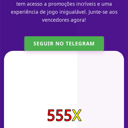
tem acesso a promoções incríveis e uma
experiência de jogo inigualável. Junte-se aos
vencedores agora!
SEGUIR NO TELEGRAM