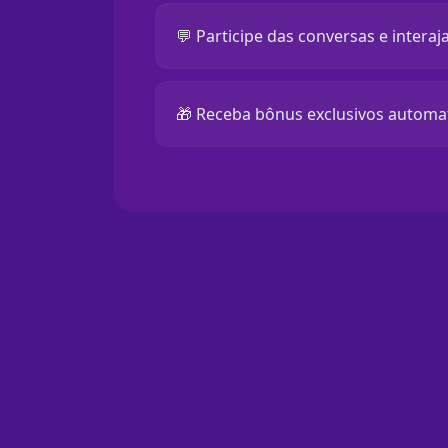
💬 Participe das conversas e interaj
🎁 Receba bônus exclusivos autom