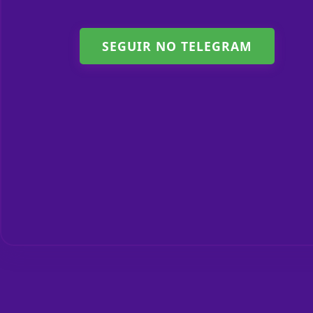
SEGUIR NO TELEGRAM