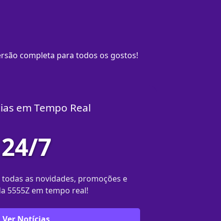
ersão completa para todos os gostos!
cias em Tempo Real
24/7
e todas as novidades, promoções e
da 5555Z em tempo real!
Ver Notícias