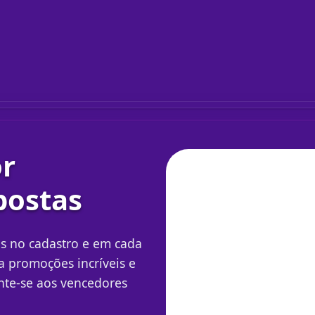
or
postas
s no cadastro e em cada
a promoções incríveis e
unte-se aos vencedores