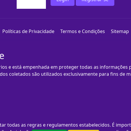
Políticas de Privacidade
Termos e Condições
Sitemap
de
ários e está empenhada em proteger todas as informações 
os coletados são utilizados exclusivamente para fins de m
r todas as regras e regulamentos estabelecidos. É import