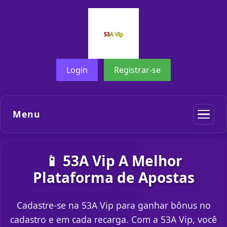
Login
Registrar-se
Menu
📱 53A Vip A Melhor
Plataforma de Apostas
Cadastre-se na 53A Vip para ganhar bônus no
cadastro e em cada recarga. Com a 53A Vip, você