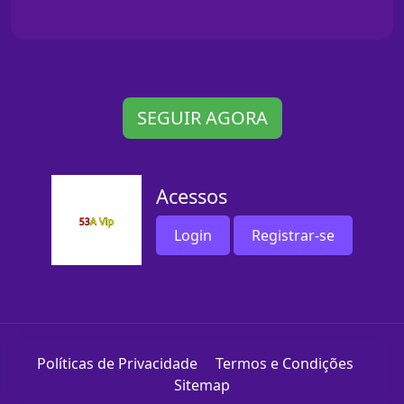
SEGUIR AGORA
Acessos
Login
Registrar-se
Políticas de Privacidade
Termos e Condições
Sitemap