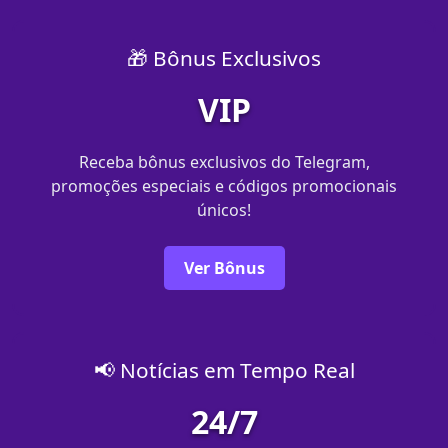
🎁 Bônus Exclusivos
VIP
Receba bônus exclusivos do Telegram,
promoções especiais e códigos promocionais
únicos!
Ver Bônus
📢 Notícias em Tempo Real
24/7