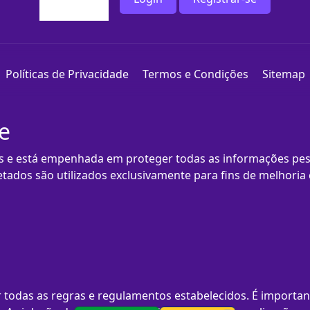
Políticas de Privacidade
Termos e Condições
Sitemap
de
rios e está empenhada em proteger todas as informações pe
tados são utilizados exclusivamente para fins de melhoria
 todas as regras e regulamentos estabelecidos. É importan