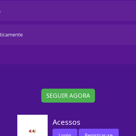
a
aticamente
SEGUIR AGORA
Acessos
Login
Registrar-se