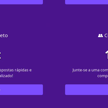
reto
👥 
t
espostas rápidas e
Junte-se a uma com
lizado!
compa
e