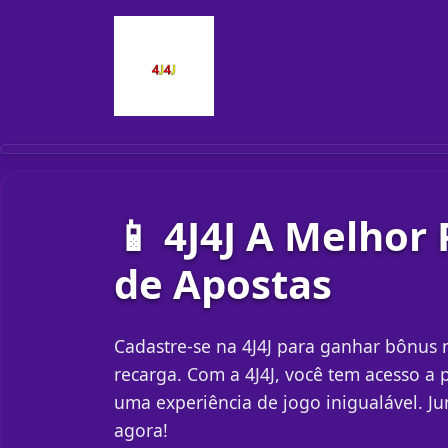
📱 4J4J A Melhor
de Apostas
Cadastre-se na 4J4J para ganhar bônus 
recarga. Com a 4J4J, você tem acesso a 
uma experiência de jogo inigualável. J
agora!