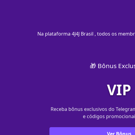
Na plataforma 4J4J Brasil , todos os memb
🎁 Bônus Exclu
VIP
Receba bônus exclusivos do Telegra
e códigos promocionai
Ver Bônus