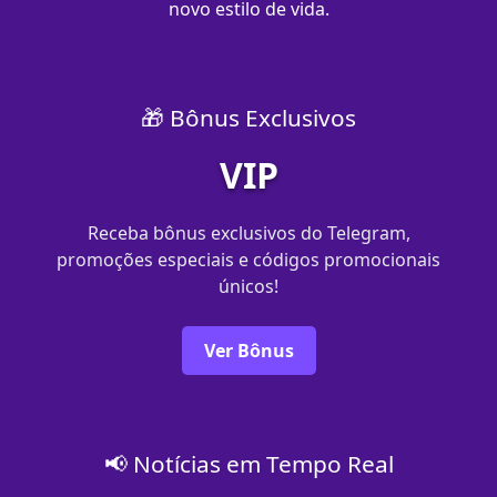
novo estilo de vida.
🎁 Bônus Exclusivos
VIP
Receba bônus exclusivos do Telegram,
promoções especiais e códigos promocionais
únicos!
Ver Bônus
📢 Notícias em Tempo Real