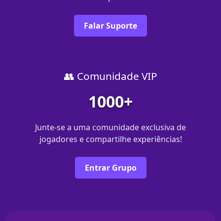
Falar Suporte
👥 Comunidade VIP
1000+
Junte-se a uma comunidade exclusiva de
jogadores e compartilhe experiências!
Entrar Grupo