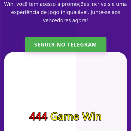
Win, você tem acesso a promoções incríveis e uma
experiência de jogo inigualável. Junte-se aos
vencedores agora!
SEGUIR NO TELEGRAM