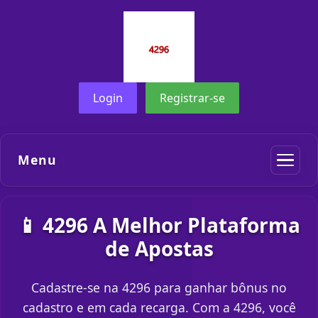
Login
Registrar-se
Menu
📱 4296 A Melhor Plataforma
de Apostas
Cadastre-se na 4296 para ganhar bônus no
cadastro e em cada recarga. Com a 4296, você