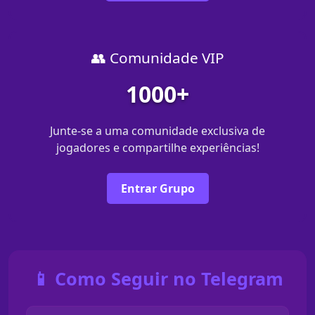
👥 Comunidade VIP
1000+
Junte-se a uma comunidade exclusiva de
jogadores e compartilhe experiências!
Entrar Grupo
📱 Como Seguir no Telegram