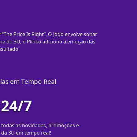
The Price Is Right”. O jogo envolve soltar
ine do 3U, o Plinko adiciona a emoção das
sultado.
cias em Tempo Real
24/7
e todas as novidades, promoções e
 da 3U em tempo real!