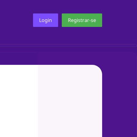
Login
Registrar-se