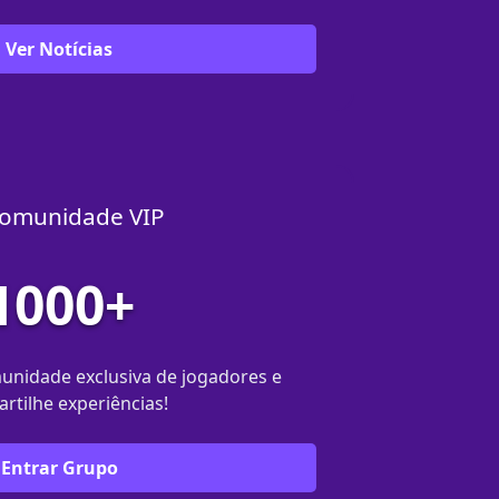
Ver Notícias
Comunidade VIP
1000+
unidade exclusiva de jogadores e
rtilhe experiências!
Entrar Grupo