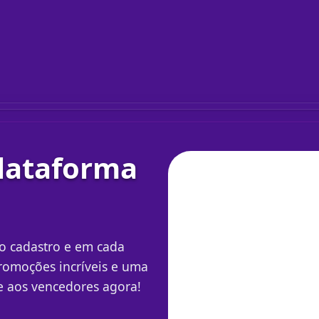
Plataforma
o cadastro e em cada
romoções incríveis e uma
se aos vencedores agora!