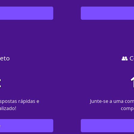
reto
👥 
t
espostas rápidas e
Junte-se a uma com
lizado!
compa
e