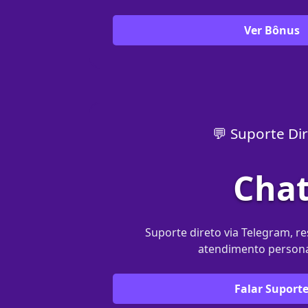
Ver Bônus
💬 Suporte Di
Cha
Suporte direto via Telegram, r
atendimento persona
Falar Suport