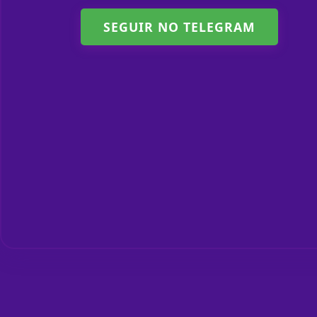
SEGUIR NO TELEGRAM