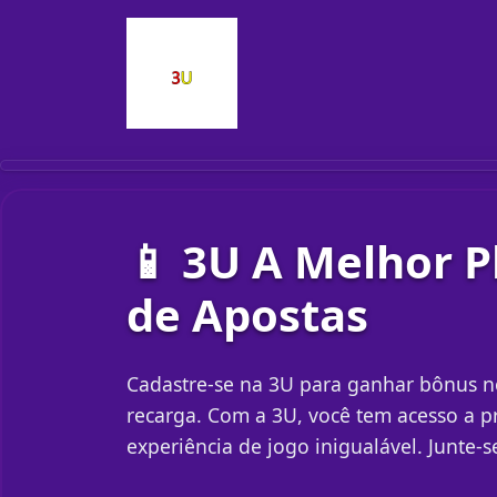
📱 3U A Melhor 
de Apostas
Cadastre-se na 3U para ganhar bônus n
recarga. Com a 3U, você tem acesso a p
experiência de jogo inigualável. Junte-