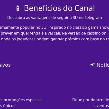
📱 Benefícios do Canal
Descubra as vantagens de seguir a 3U no Telegram
emamente popular no 3U, inspirado no clássico game show “
prever em qual fenda ela vai cair. Na versão de cassino onl
, onde os jogadores podem ganhar prêmios com base no re
sivos
📢 Notí
m, promoções especiais
Fique por dentro d
s únicos!
eventos