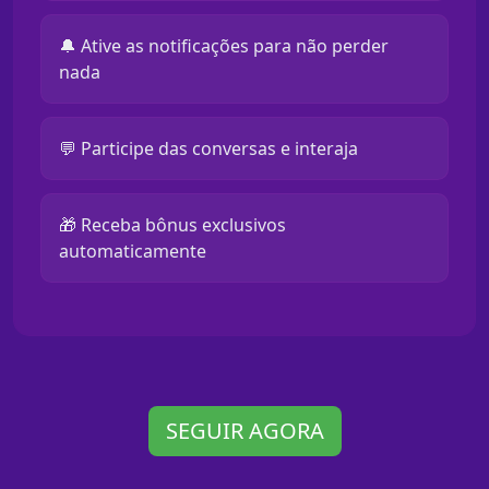
🔔 Ative as notificações para não perder
nada
💬 Participe das conversas e interaja
🎁 Receba bônus exclusivos
automaticamente
SEGUIR AGORA