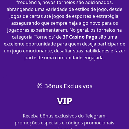
frequência, novos torneios são adicionados,
abrangendo uma variedade de estilos de jogo, desde
jogos de cartas até jogos de esportes e estratégia,
assegurando que sempre haja algo novo para os
jogadores experimentarem. No geral, os torneios na
categoria 'Torneios' de
3F Casino Paga
são uma
excelente oportunidade para quem deseja participar de
um jogo emocionante, desafiar suas habilidades e fazer
parte de uma comunidade engajada.
🎁 Bônus Exclusivos
VIP
Receba bônus exclusivos do Telegram,
promoções especiais e códigos promocionais