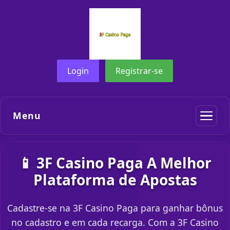
Login
Registrar-se
Menu
📱 3F Casino Paga A Melhor
Plataforma de Apostas
Cadastre-se na 3F Casino Paga para ganhar bônus
no cadastro e em cada recarga. Com a 3F Casino