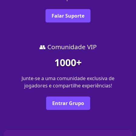
Falar Suporte
👥 Comunidade VIP
1000+
Junte-se a uma comunidade exclusiva de
jogadores e compartilhe experiências!
Entrar Grupo