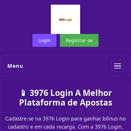
Login
Registrar-se
Menu
📱 3976 Login A Melhor
Plataforma de Apostas
Cadastre-se na 3976 Login para ganhar bônus no
cadastro e em cada recarga. Com a 3976 Login,