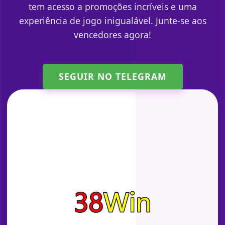
tem acesso a promoções incríveis e uma
experiência de jogo inigualável. Junte-se aos
vencedores agora!
SEGUIR NO TELEGRAM