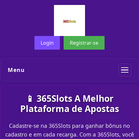
Login
Registrar-se
Menu
📱 365Slots A Melhor
Plataforma de Apostas
Cadastre-se na 365Slots para ganhar bônus no
cadastro e em cada recarga. Com a 365Slots, você