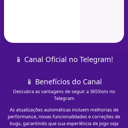
📱 Canal Oficial no Telegram!
📱 Benefícios do Canal
Descubra as vantagens de seguir a 365Slots no
Telegram
As atualizações automáticas incluem melhorias de
performance, novas funcionalidades e correções de
bugs, garantindo que sua experiência de jogo seja