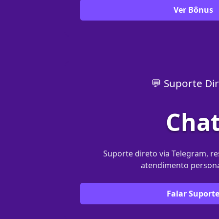
Ver Bônus
💬 Suporte Di
Cha
Suporte direto via Telegram, r
atendimento persona
Falar Suport