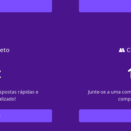
reto
👥 
t
espostas rápidas e
Junte-se a uma com
lizado!
compa
e