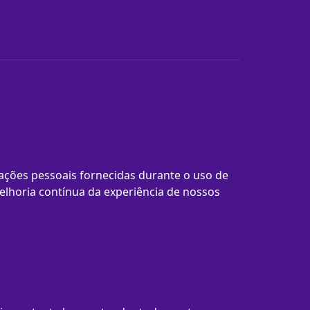
ações pessoais fornecidas durante o uso de
elhoria contínua da experiência de nossos