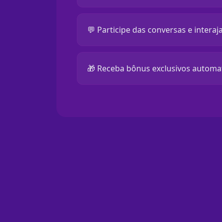
💬 Participe das conversas e interaj
🎁 Receba bônus exclusivos autom