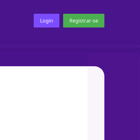
Login
Registrar-se