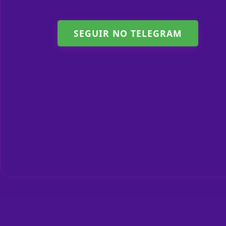
SEGUIR NO TELEGRAM