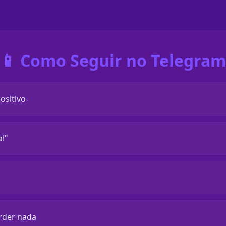
📱 Como Seguir no Telegram
ositivo
l"
erder nada