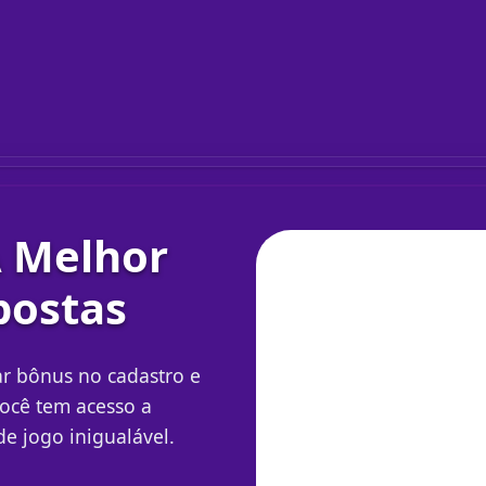
A Melhor
postas
r bônus no cadastro e
ocê tem acesso a
e jogo inigualável.