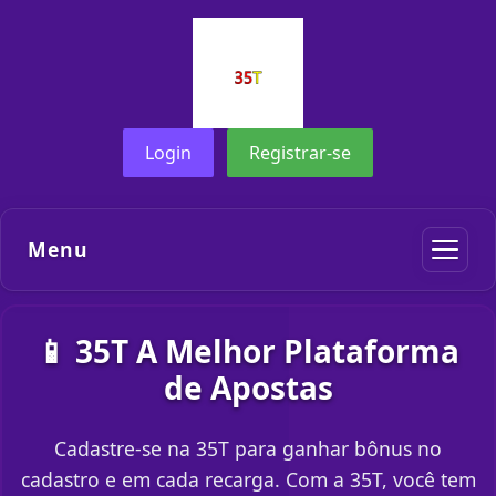
Login
Registrar-se
Menu
📱 35T A Melhor Plataforma
de Apostas
Cadastre-se na 35T para ganhar bônus no
cadastro e em cada recarga. Com a 35T, você tem