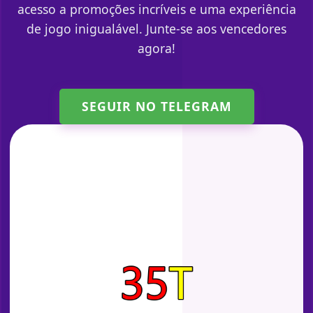
acesso a promoções incríveis e uma experiência
de jogo inigualável. Junte-se aos vencedores
agora!
SEGUIR NO TELEGRAM