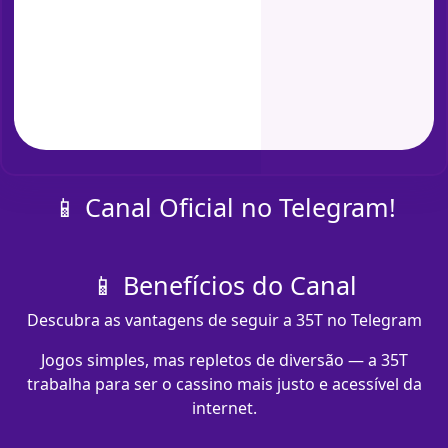
📱 Canal Oficial no Telegram!
📱 Benefícios do Canal
Descubra as vantagens de seguir a 35T no Telegram
Jogos simples, mas repletos de diversão — a 35T
trabalha para ser o cassino mais justo e acessível da
internet.