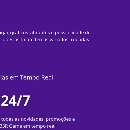
ar, gráficos vibrantes e possibilidade de
 do Brasil, com temas variados, rodadas
cias em Tempo Real
24/7
e todas as novidades, promoções e
 33R Game em tempo real!