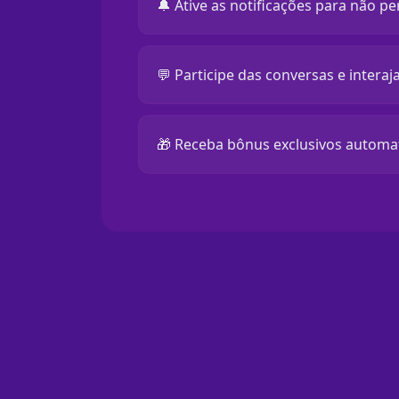
🔔 Ative as notificações para não p
💬 Participe das conversas e interaj
🎁 Receba bônus exclusivos autom