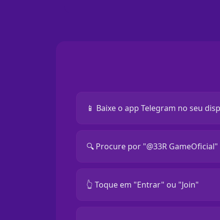
📱 Baixe o app Telegram no seu disp
🔍 Procure por "@33R GameOficial"
👆 Toque em "Entrar" ou "Join"