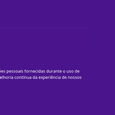
es pessoais fornecidas durante o uso de
elhoria contínua da experiência de nossos