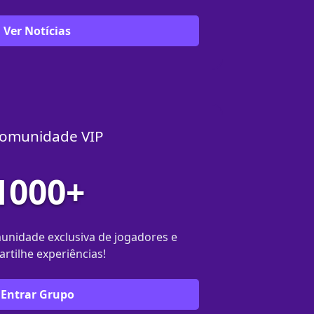
Ver Notícias
Comunidade VIP
1000+
unidade exclusiva de jogadores e
rtilhe experiências!
Entrar Grupo