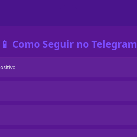
📱 Como Seguir no Telegram
ositivo