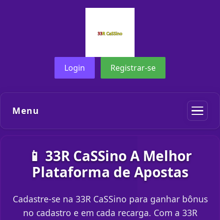
Login
Registrar-se
Menu
📱 33R CaSSino A Melhor
Plataforma de Apostas
Cadastre-se na 33R CaSSino para ganhar bônus
no cadastro e em cada recarga. Com a 33R