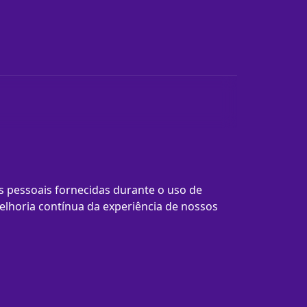
 pessoais fornecidas durante o uso de
elhoria contínua da experiência de nossos