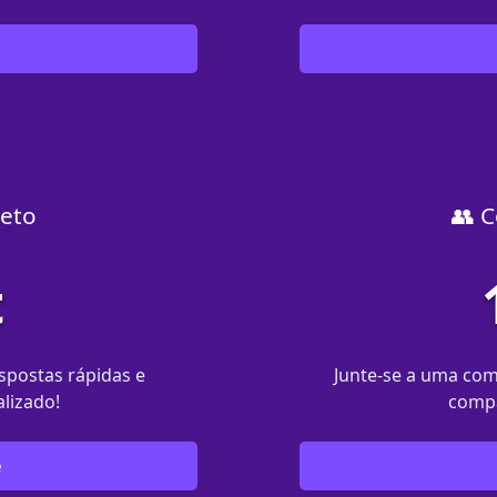
reto
👥 
t
espostas rápidas e
Junte-se a uma com
lizado!
compa
e