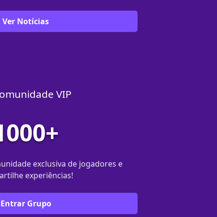
Ver Notícias
Comunidade VIP
1000+
unidade exclusiva de jogadores e
rtilhe experiências!
Entrar Grupo