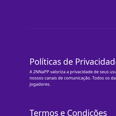
Políticas de Privacida
A 2NNaPP valoriza a privacidade de seus u
nossos canais de comunicação. Todos os dad
jogadores.
Termos e Condições