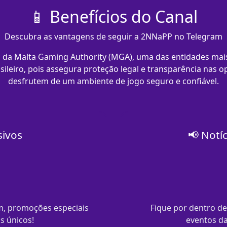
📱 Benefícios do Canal
Descubra as vantagens de seguir a 2NNaPP no Telegram
da Malta Gaming Authority (MGA), uma das entidades mais 
asileiro, pois assegura proteção legal e transparência nas 
desfrutem de um ambiente de jogo seguro e confiável.
sivos
📢 Notí
m, promoções especiais
Fique por dentro d
s únicos!
eventos d