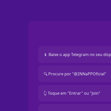
📱 Baixe o app Telegram no seu disp
🔍 Procure por "@2NNaPPOficial"
👆 Toque em "Entrar" ou "Join"