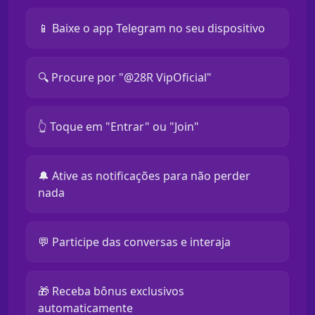
📱 Baixe o app Telegram no seu dispositivo
🔍 Procure por "@28R VipOficial"
👆 Toque em "Entrar" ou "Join"
🔔 Ative as notificações para não perder
nada
💬 Participe das conversas e interaja
🎁 Receba bônus exclusivos
automaticamente