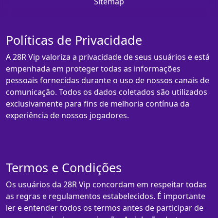
Sitemap
Políticas de Privacidade
A 28R Vip valoriza a privacidade de seus usuários e está
empenhada em proteger todas as informações
pessoais fornecidas durante o uso de nossos canais de
comunicação. Todos os dados coletados são utilizados
exclusivamente para fins de melhoria contínua da
experiência de nossos jogadores.
Termos e Condições
Os usuários da 28R Vip concordam em respeitar todas
as regras e regulamentos estabelecidos. É importante
ler e entender todos os termos antes de participar de