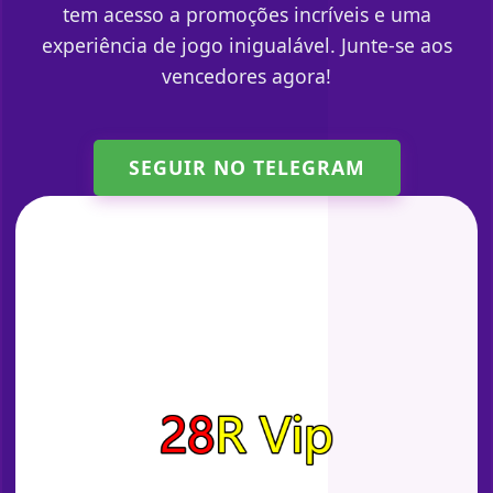
tem acesso a promoções incríveis e uma
experiência de jogo inigualável. Junte-se aos
vencedores agora!
SEGUIR NO TELEGRAM