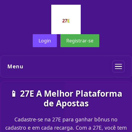
Login
Registrar-se
Menu
📱 27E A Melhor Plataforma
de Apostas
Cadastre-se na 27E para ganhar bônus no
cadastro e em cada recarga. Com a 27E, você tem