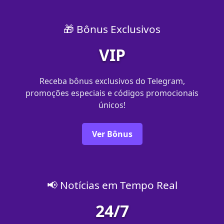
🎁 Bônus Exclusivos
VIP
Receba bônus exclusivos do Telegram,
promoções especiais e códigos promocionais
únicos!
Ver Bônus
📢 Notícias em Tempo Real
24/7