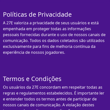
Políticas de Privacidade
A 27E valoriza a privacidade de seus usuários e está
empenhada em proteger todas as informações
pessoais fornecidas durante o uso de nossos canais de
comunicação. Todos os dados coletados são utilizados
exclusivamente para fins de melhoria contínua da
experiência de nossos jogadores.
Termos e Condições
Os usuários da 27E concordam em respeitar todas as
regras e regulamentos estabelecidos. É importante ler
e entender todos os termos antes de participar de
nossos canais de comunicação. A violação destes