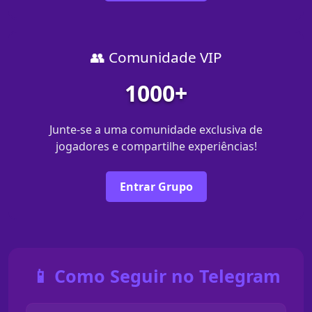
👥 Comunidade VIP
1000+
Junte-se a uma comunidade exclusiva de
jogadores e compartilhe experiências!
Entrar Grupo
📱 Como Seguir no Telegram