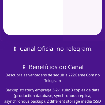
📱 Canal Oficial no Telegram!
📱 Benefícios do Canal
Descubra as vantagens de seguir a 222Game.Com no
Telegram
Backup strategy emprega 3-2-1 rule: 3 copies de data
(production database, synchronous replica,
asynchronous backup), 2 different storage media (SSD