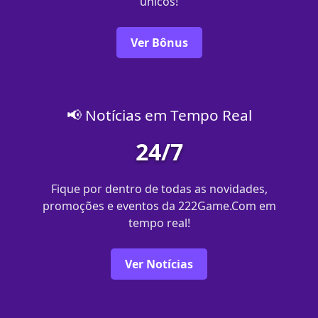
únicos!
Ver Bônus
📢 Notícias em Tempo Real
24/7
Fique por dentro de todas as novidades,
promoções e eventos da 222Game.Com em
tempo real!
Ver Notícias