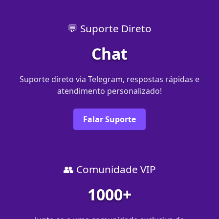
💬 Suporte Direto
Chat
Suporte direto via Telegram, respostas rápidas e
atendimento personalizado!
Falar Suporte
👥 Comunidade VIP
1000+