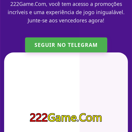
222Game.Com, você tem acesso a promoções
incríveis e uma experiência de jogo inigualável.
Junte-se aos vencedores agora!
SEGUIR NO TELEGRAM