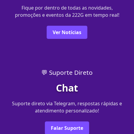
Fique por dentro de todas as novidades,
promoções e eventos da 222G em tempo real!
Ver Notícias
💬 Suporte Direto
Chat
Suporte direto via Telegram, respostas rápidas e
atendimento personalizado!
Falar Suporte