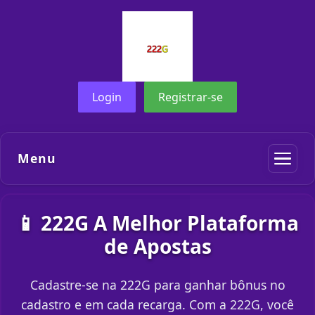
Login
Registrar-se
Menu
📱 222G A Melhor Plataforma
de Apostas
Cadastre-se na 222G para ganhar bônus no
cadastro e em cada recarga. Com a 222G, você