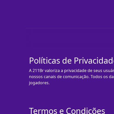
Políticas de Privacida
A 211Br valoriza a privacidade de seus usu
nossos canais de comunicação. Todos os dad
jogadores.
Termos e Condições