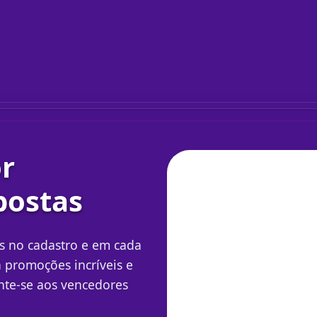
or
postas
s no cadastro e em cada
 promoções incríveis e
unte-se aos vencedores