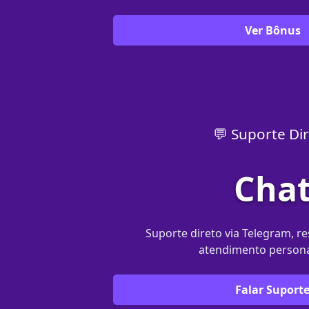
Ver Bônus
💬 Suporte Di
Cha
Suporte direto via Telegram, r
atendimento persona
Falar Suport