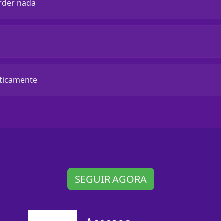
erder nada
a
aticamente
SEGUIR AGORA