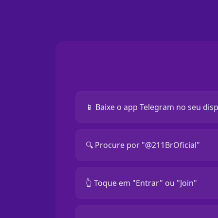
📱 Baixe o app Telegram no seu disp
🔍 Procure por "@211BrOficial"
👆 Toque em "Entrar" ou "Join"