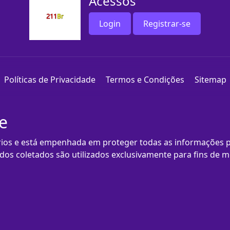
Acessos
Login
Registrar-se
Políticas de Privacidade
Termos e Condições
Sitemap
de
ários e está empenhada em proteger todas as informações 
os coletados são utilizados exclusivamente para fins de m