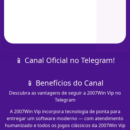
📱 Canal Oficial no Telegram!
📱 Benefícios do Canal
Descubra as vantagens de seguir a 2007Win Vip no
Telegram
A 2007Win Vip incorpora tecnologia de ponta para
entregar um software moderno — com atendimento
humanizado e todos os jogos clássicos da 2007Win Vip