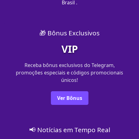
Brasil .
🎁 Bônus Exclusivos
VIP
Receba bônus exclusivos do Telegram,
promoções especiais e códigos promocionais
únicos!
Ver Bônus
📢 Notícias em Tempo Real