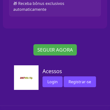
🎁 Receba bônus exclusivos
automaticamente
SEGUIR AGORA
Acessos
Login
Registrar-se