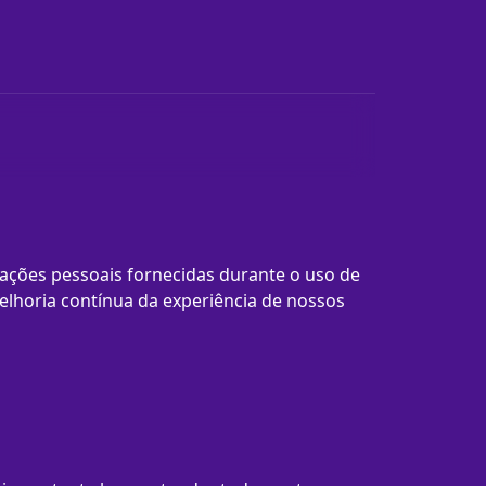
ações pessoais fornecidas durante o uso de
elhoria contínua da experiência de nossos