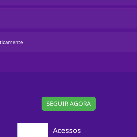
a
aticamente
SEGUIR AGORA
Acessos