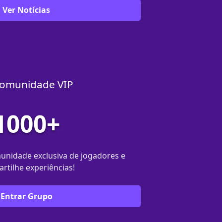
Ver Notícias
Comunidade VIP
1000+
unidade exclusiva de jogadores e
rtilhe experiências!
Entrar Grupo