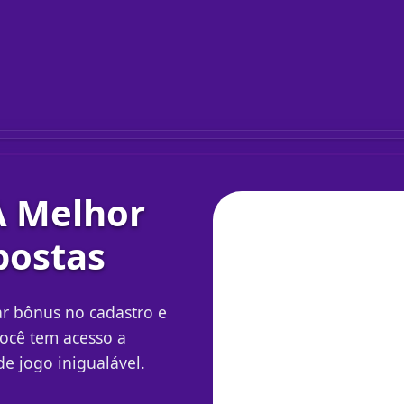
A Melhor
postas
r bônus no cadastro e
ocê tem acesso a
e jogo inigualável.