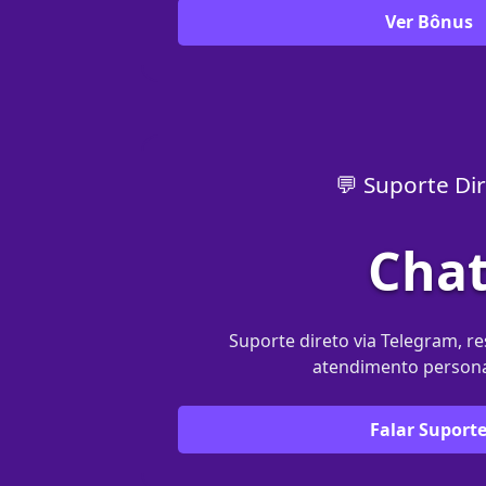
Ver Bônus
💬 Suporte Di
Cha
Suporte direto via Telegram, r
atendimento persona
Falar Suport