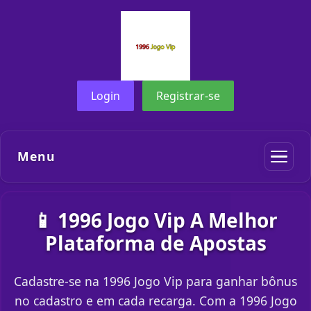
Login
Registrar-se
Menu
📱 1996 Jogo Vip A Melhor
Plataforma de Apostas
Cadastre-se na 1996 Jogo Vip para ganhar bônus
no cadastro e em cada recarga. Com a 1996 Jogo