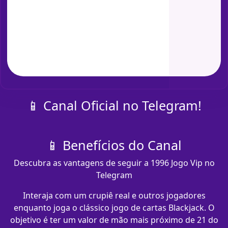
📱 Canal Oficial no Telegram!
📱 Benefícios do Canal
Descubra as vantagens de seguir a 1996 Jogo Vip no
Telegram
Interaja com um crupiê real e outros jogadores
enquanto joga o clássico jogo de cartas Blackjack. O
objetivo é ter um valor de mão mais próximo de 21 do