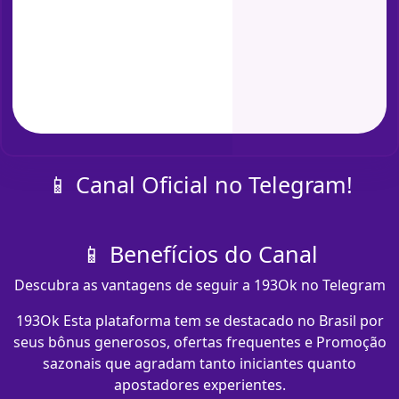
📱 Canal Oficial no Telegram!
📱 Benefícios do Canal
Descubra as vantagens de seguir a 193Ok no Telegram
193Ok Esta plataforma tem se destacado no Brasil por
seus bônus generosos, ofertas frequentes e Promoção
sazonais que agradam tanto iniciantes quanto
apostadores experientes.