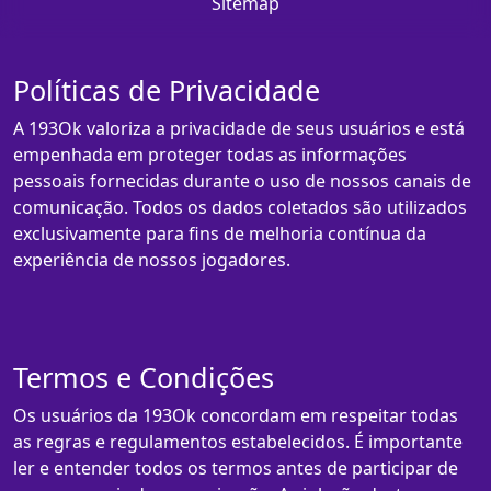
Sitemap
Políticas de Privacidade
A 193Ok valoriza a privacidade de seus usuários e está
empenhada em proteger todas as informações
pessoais fornecidas durante o uso de nossos canais de
comunicação. Todos os dados coletados são utilizados
exclusivamente para fins de melhoria contínua da
experiência de nossos jogadores.
Termos e Condições
Os usuários da 193Ok concordam em respeitar todas
as regras e regulamentos estabelecidos. É importante
ler e entender todos os termos antes de participar de