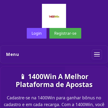
Login
Registrar-se
Menu
📱 1400Win A Melhor
Plataforma de Apostas
Cadastre-se na 1400Win para ganhar bônus no
cadastro e em cada recarga. Com a 1400Win, você