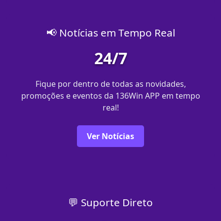
📢 Notícias em Tempo Real
24/7
Fique por dentro de todas as novidades,
promoções e eventos da 136Win APP em tempo
real!
Ver Notícias
💬 Suporte Direto