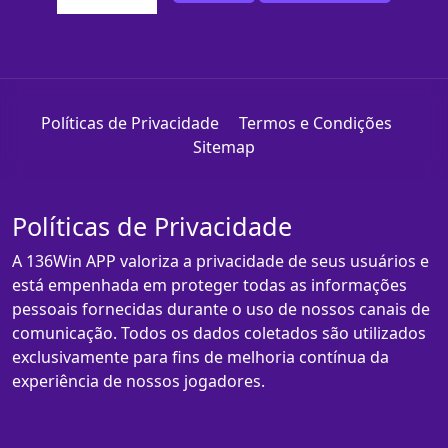
Políticas de Privacidade
Termos e Condições
Sitemap
Políticas de Privacidade
A 136Win APP valoriza a privacidade de seus usuários e
está empenhada em proteger todas as informações
pessoais fornecidas durante o uso de nossos canais de
comunicação. Todos os dados coletados são utilizados
exclusivamente para fins de melhoria contínua da
experiência de nossos jogadores.