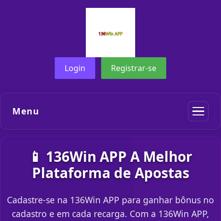
Login
Registrar-se
Menu
📱 136Win APP A Melhor
Plataforma de Apostas
Cadastre-se na 136Win APP para ganhar bônus no
cadastro e em cada recarga. Com a 136Win APP,