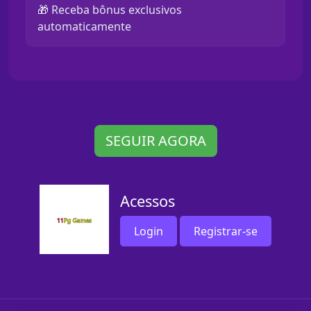
🎁 Receba bônus exclusivos
automaticamente
SEGUIR AGORA
Acessos
Login
Registrar-se