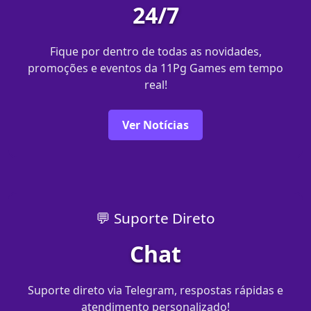
24/7
Fique por dentro de todas as novidades,
promoções e eventos da 11Pg Games em tempo
real!
Ver Notícias
💬 Suporte Direto
Chat
Suporte direto via Telegram, respostas rápidas e
atendimento personalizado!