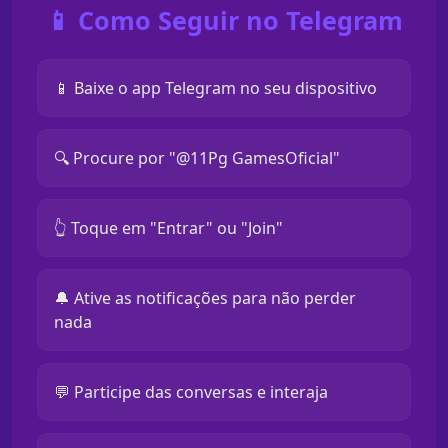
📱 Como Seguir no Telegram
📱 Baixe o app Telegram no seu dispositivo
🔍 Procure por "@11Pg GamesOficial"
👆 Toque em "Entrar" ou "Join"
🔔 Ative as notificações para não perder
nada
💬 Participe das conversas e interaja