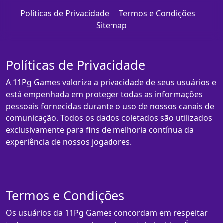
Políticas de Privacidade
Termos e Condições
Sitemap
Políticas de Privacidade
A 11Pg Games valoriza a privacidade de seus usuários e
está empenhada em proteger todas as informações
pessoais fornecidas durante o uso de nossos canais de
comunicação. Todos os dados coletados são utilizados
exclusivamente para fins de melhoria contínua da
experiência de nossos jogadores.
Termos e Condições
Os usuários da 11Pg Games concordam em respeitar