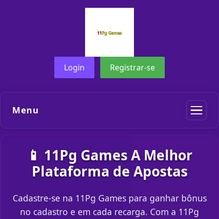
Login
Registrar-se
Menu
📱 11Pg Games A Melhor
Plataforma de Apostas
Cadastre-se na 11Pg Games para ganhar bônus
no cadastro e em cada recarga. Com a 11Pg