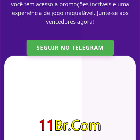
você tem acesso a promoções incríveis e uma
experiência de jogo inigualável. Junte-se aos
vencedores agora!
SEGUIR NO TELEGRAM