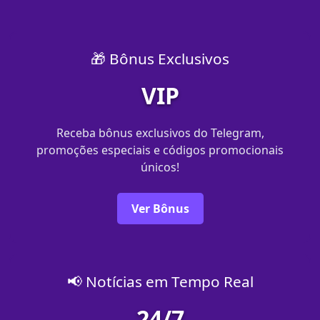
🎁 Bônus Exclusivos
VIP
Receba bônus exclusivos do Telegram,
promoções especiais e códigos promocionais
únicos!
Ver Bônus
📢 Notícias em Tempo Real
24/7