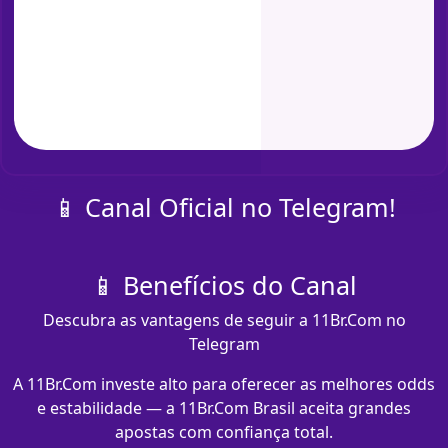
📱 Canal Oficial no Telegram!
📱 Benefícios do Canal
Descubra as vantagens de seguir a 11Br.Com no
Telegram
A 11Br.Com investe alto para oferecer as melhores odds
e estabilidade — a 11Br.Com Brasil aceita grandes
apostas com confiança total.