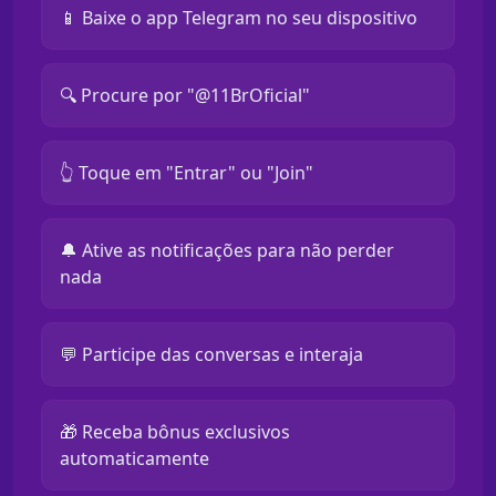
📱 Baixe o app Telegram no seu dispositivo
🔍 Procure por "@11BrOficial"
👆 Toque em "Entrar" ou "Join"
🔔 Ative as notificações para não perder
nada
💬 Participe das conversas e interaja
🎁 Receba bônus exclusivos
automaticamente