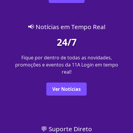
📢 Notícias em Tempo Real
24/7
Fique por dentro de todas as novidades,
promoções e eventos da 11A Login em tempo
real!
Ver Notícias
💬 Suporte Direto