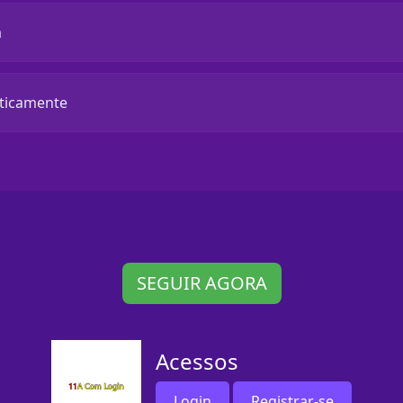
a
aticamente
SEGUIR AGORA
Acessos
Login
Registrar-se