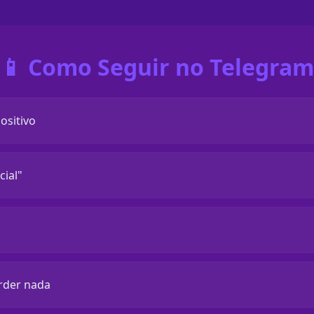
📱 Como Seguir no Telegram
ositivo
ial"
erder nada