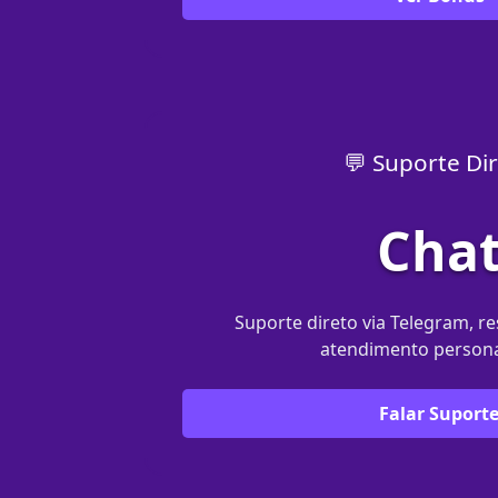
💬 Suporte Di
Cha
Suporte direto via Telegram, r
atendimento persona
Falar Suport