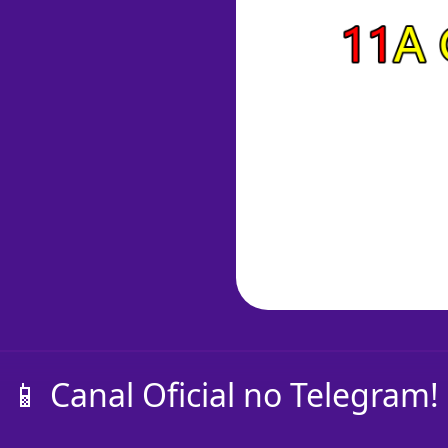
📱 Canal Oficial no Telegram!