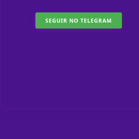
SEGUIR NO TELEGRAM