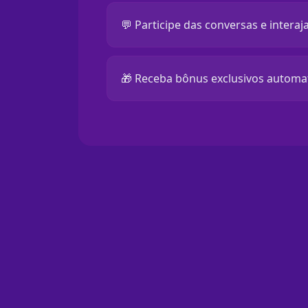
💬 Participe das conversas e interaj
🎁 Receba bônus exclusivos autom