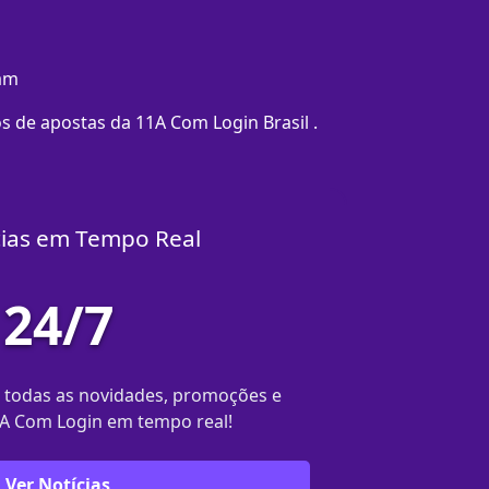
ram
os de apostas da 11A Com Login Brasil .
cias em Tempo Real
24/7
e todas as novidades, promoções e
A Com Login em tempo real!
Ver Notícias