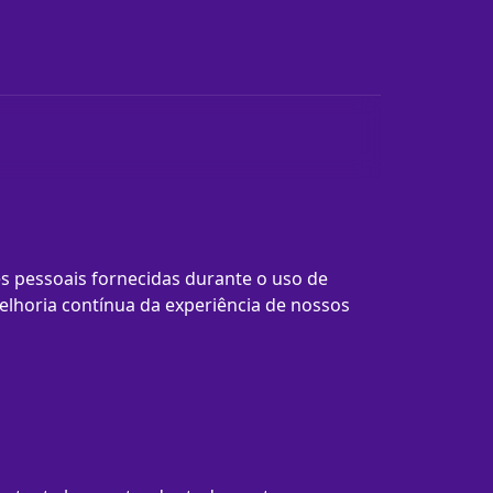
s pessoais fornecidas durante o uso de
elhoria contínua da experiência de nossos