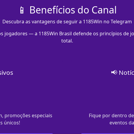
📱 Benefícios do Canal
Descubra as vantagens de seguir a 1185Win no Telegram
 jogadores — a 1185Win Brasil defende os princípios de j
total.
sivos
📢 Notí
m, promoções especiais
Fique por dentro d
s únicos!
eventos da