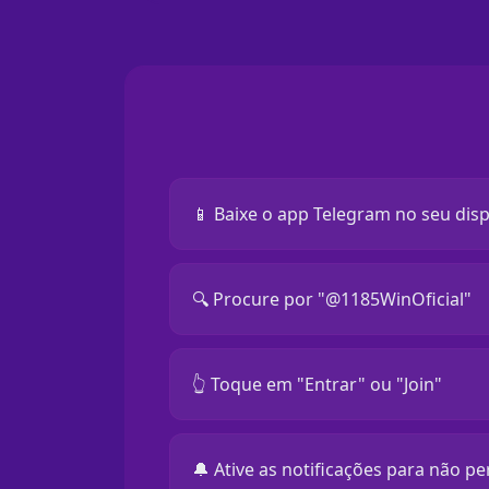
📱 Baixe o app Telegram no seu disp
🔍 Procure por "@1185WinOficial"
👆 Toque em "Entrar" ou "Join"
🔔 Ative as notificações para não p