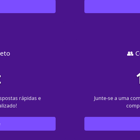
reto
👥 
t
espostas rápidas e
Junte-se a uma com
lizado!
compa
e