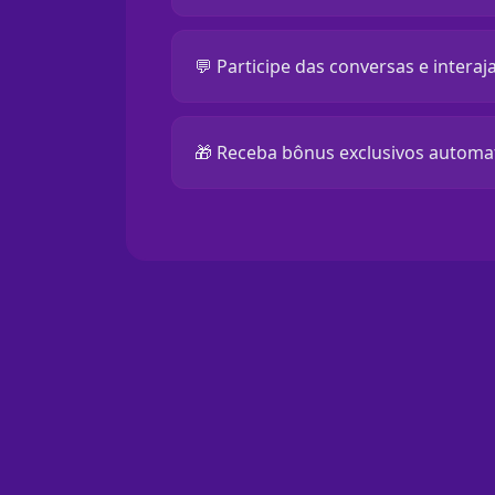
💬 Participe das conversas e interaj
🎁 Receba bônus exclusivos autom