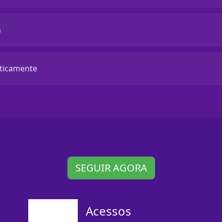
a
aticamente
SEGUIR AGORA
Acessos