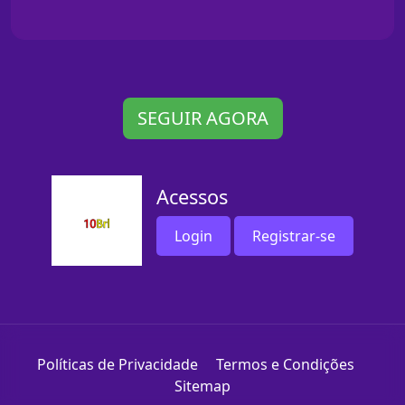
SEGUIR AGORA
Acessos
Login
Registrar-se
Políticas de Privacidade
Termos e Condições
Sitemap