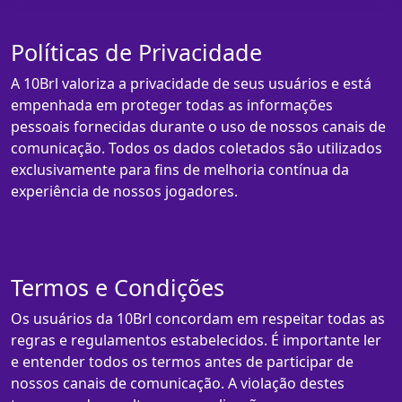
Políticas de Privacidade
A 10Brl valoriza a privacidade de seus usuários e está
empenhada em proteger todas as informações
pessoais fornecidas durante o uso de nossos canais de
comunicação. Todos os dados coletados são utilizados
exclusivamente para fins de melhoria contínua da
experiência de nossos jogadores.
Termos e Condições
Os usuários da 10Brl concordam em respeitar todas as
regras e regulamentos estabelecidos. É importante ler
e entender todos os termos antes de participar de
nossos canais de comunicação. A violação destes