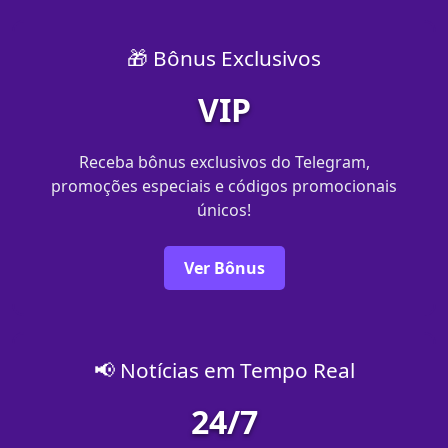
🎁 Bônus Exclusivos
VIP
Receba bônus exclusivos do Telegram,
promoções especiais e códigos promocionais
únicos!
Ver Bônus
📢 Notícias em Tempo Real
24/7