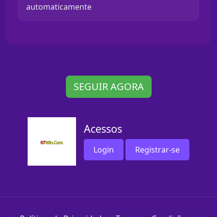
automaticamente
SEGUIR AGORA
Acessos
Login
Registrar-se