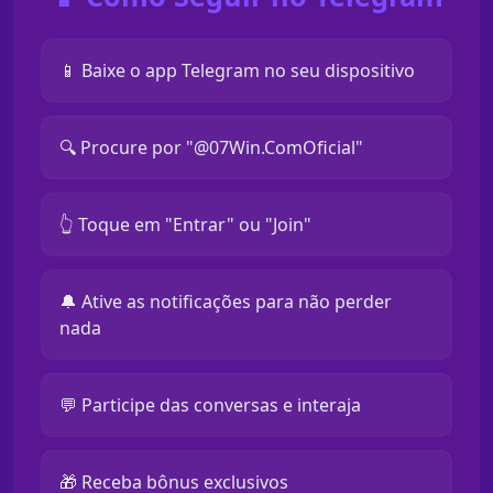
📱 Baixe o app Telegram no seu dispositivo
🔍 Procure por "@07Win.ComOficial"
👆 Toque em "Entrar" ou "Join"
🔔 Ative as notificações para não perder
nada
💬 Participe das conversas e interaja
🎁 Receba bônus exclusivos