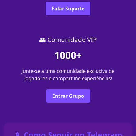
Falar Suporte
👥 Comunidade VIP
1000+
Junte-se a uma comunidade exclusiva de
jogadores e compartilhe experiências!
Entrar Grupo
📱 Como Seguir no Telegram