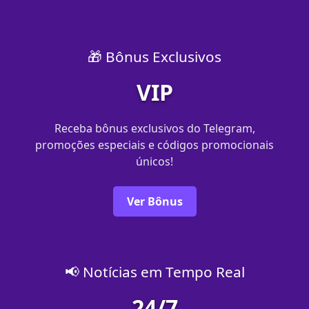
🎁 Bônus Exclusivos
VIP
Receba bônus exclusivos do Telegram,
promoções especiais e códigos promocionais
únicos!
Ver Bônus
📢 Notícias em Tempo Real
24/7