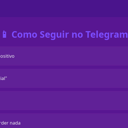
📱 Como Seguir no Telegram
ositivo
ial"
erder nada