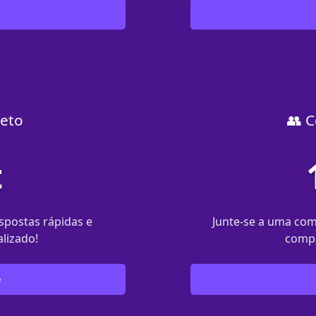
reto
👥 
t
espostas rápidas e
Junte-se a uma com
lizado!
compa
e