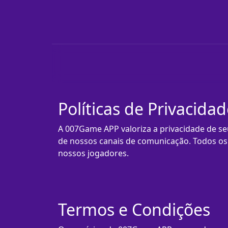
Políticas de Privacida
A 007Game APP valoriza a privacidade de s
de nossos canais de comunicação. Todos os 
nossos jogadores.
Termos e Condições