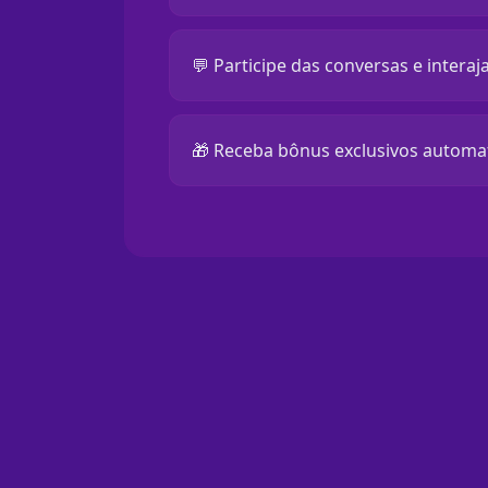
💬 Participe das conversas e interaj
🎁 Receba bônus exclusivos autom