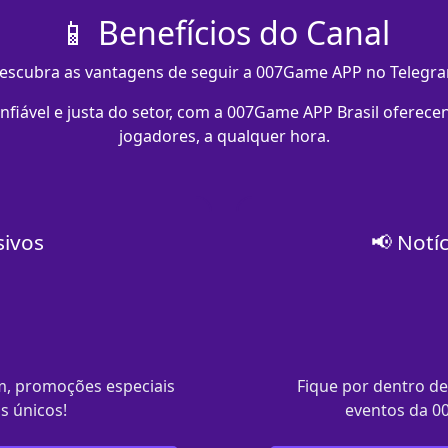
📱 Benefícios do Canal
escubra as vantagens de seguir a 007Game APP no Telegr
iável e justa do setor, com a 007Game APP Brasil oferecen
jogadores, a qualquer hora.
sivos
📢 Notí
m, promoções especiais
Fique por dentro d
s únicos!
eventos da 0