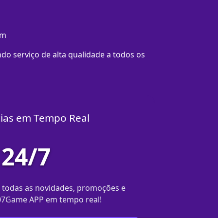
am
do serviço de alta qualidade a todos os
cias em Tempo Real
24/7
e todas as novidades, promoções e
07Game APP em tempo real!