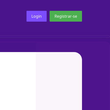
Login
Registrar-se