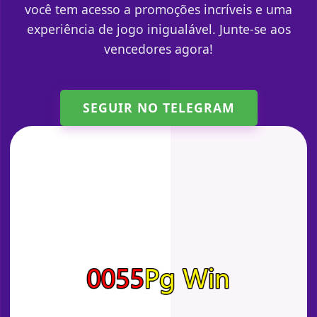
você tem acesso a promoções incríveis e uma
experiência de jogo inigualável. Junte-se aos
vencedores agora!
SEGUIR NO TELEGRAM