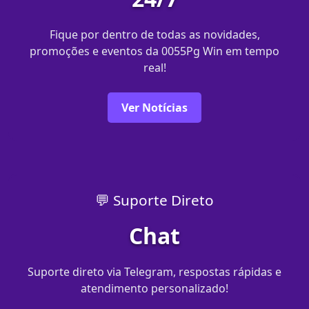
Fique por dentro de todas as novidades,
promoções e eventos da 0055Pg Win em tempo
real!
Ver Notícias
💬 Suporte Direto
Chat
Suporte direto via Telegram, respostas rápidas e
atendimento personalizado!