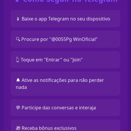
📱 Baixe o app Telegram no seu dispositivo
🔍 Procure por "@0055Pg WinOficial"
👆 Toque em "Entrar" ou "Join"
🔔 Ative as notificações para não perder
nada
💬 Participe das conversas e interaja
🎁 Receba bônus exclusivos