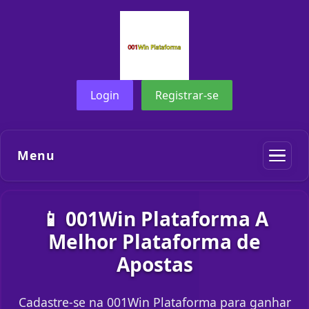
Login
Registrar-se
Menu
📱 001Win Plataforma A
Melhor Plataforma de
Apostas
Cadastre-se na 001Win Plataforma para ganhar